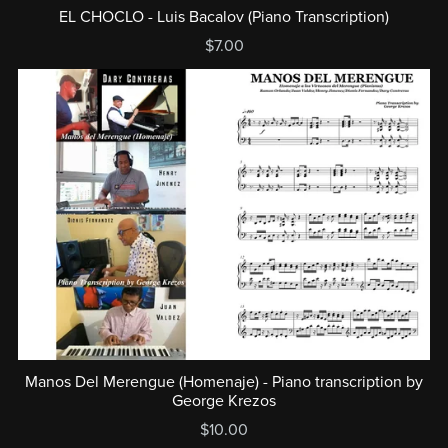
EL CHOCLO - Luis Bacalov (Piano Transcription)
$7.00
Manos Del Merengue (Homenaje) - Piano transcription by
George Krezos
$10.00